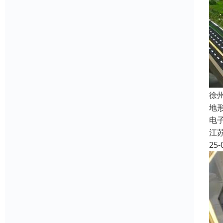
徐
地
电
江
25-