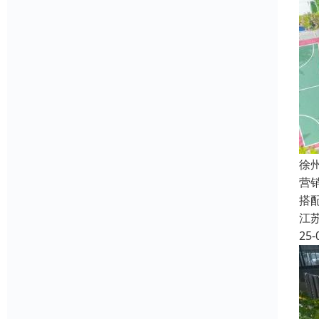
徐
营
搭
江
25-