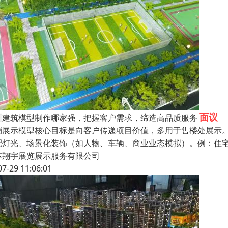
面议
州建筑模型制作哪家强，把握客户需求，缔造高品质服务
销展示模型核心目标是向客户传递项目价值，多用于售楼处展示
配灯光、场景化装饰（如人物、车辆、商业业态模拟）。例：住
苏翔宇展览展示服务有限公司
07-29 11:06:01