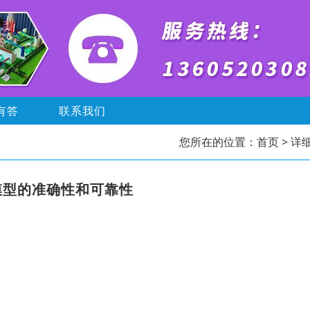
有答
联系我们
您所在的位置：
首页
> 详
模型的准确性和可靠性