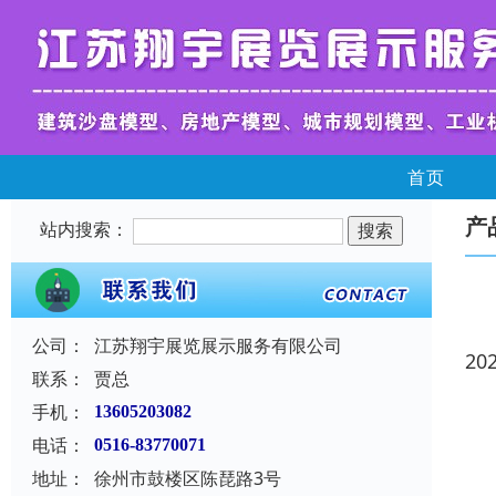
首页
产
站内搜索：
公司：
江苏翔宇展览展示服务有限公司
20
联系：
贾总
手机：
13605203082
电话：
0516-83770071
地址：
徐州市鼓楼区陈琵路3号