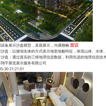
面议
州设备展示沙盘模型，直观展示，沟通顺畅
形沙盘：以微缩实体的方式表示地形地貌特征，体现山体、水体
子沙盘：通过真实的三维地理信息数据，利用先进的地理信息技
苏翔宇展览展示服务有限公司
05-30 21:21:01