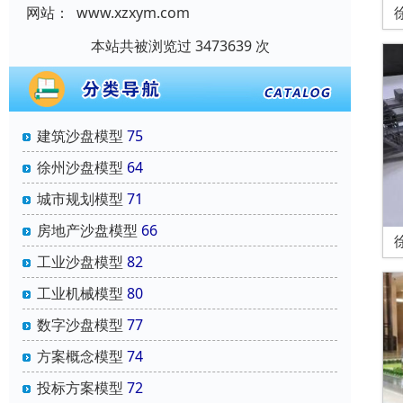
网站：
www.xzxym.com
本站共被浏览过 3473639 次
建筑沙盘模型
75
徐州沙盘模型
64
城市规划模型
71
房地产沙盘模型
66
工业沙盘模型
82
工业机械模型
80
数字沙盘模型
77
方案概念模型
74
投标方案模型
72