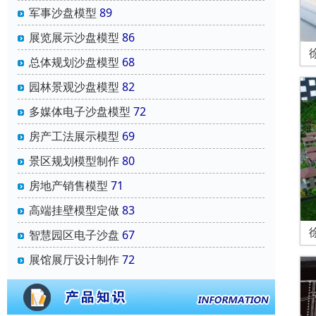
军事沙盘模型
89
展览展示沙盘模型
86
总体规划沙盘模型
68
园林景观沙盘模型
82
多媒体电子沙盘模型
72
房产工法展示模型
69
景区规划模型制作
80
房地产销售模型
71
高端挂壁模型定做
83
智慧园区电子沙盘
67
展馆展厅设计制作
72