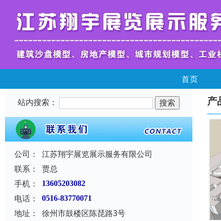
首页
产
站内搜索：
公司：
江苏翔宇展览展示服务有限公司
联系：
贾总
手机：
13605203082
电话：
0516-83770071
地址：
徐州市鼓楼区陈琵路3号