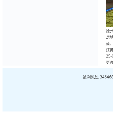
徐
房
值。
江
25-
更
被浏览过 3464