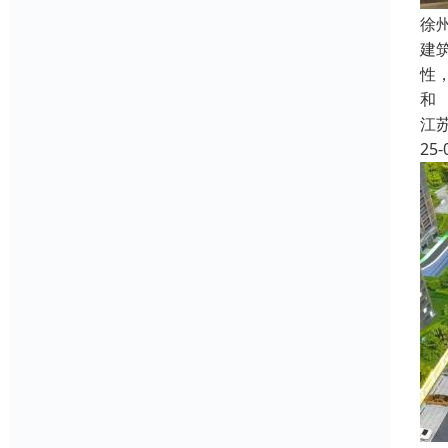
徐
建
性
和
江
25-