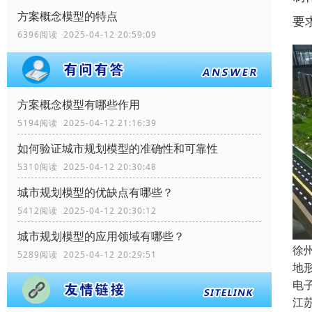
方案概念模型的特点
要
6396阅读 2025-04-12 20:59:09
方案概念模型有哪些作用
5194阅读 2025-04-12 21:16:39
如何验证城市规划模型的准确性和可靠性
5310阅读 2025-04-12 20:30:48
城市规划模型的优缺点有哪些？
5412阅读 2025-04-12 20:30:12
城市规划模型的应用领域有哪些？
徐
5289阅读 2025-04-12 20:29:51
地
电
江