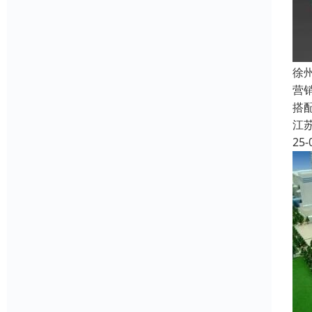
徐
营
搭
江
25-