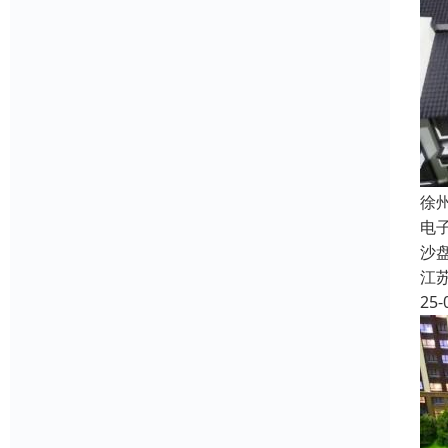
徐
电
沙
江
25-