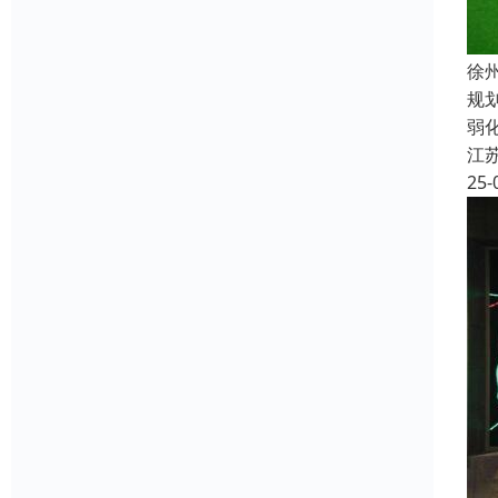
徐
规
弱
江
25-