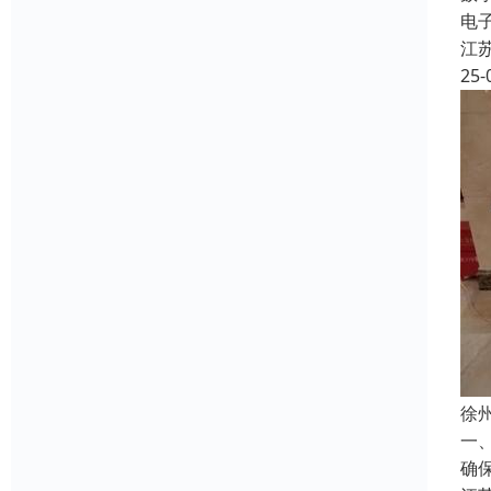
电
江
25-
徐
一
确