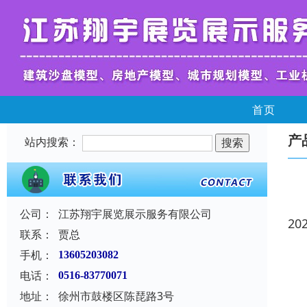
首页
产
站内搜索：
公司：
江苏翔宇展览展示服务有限公司
20
联系：
贾总
手机：
13605203082
电话：
0516-83770071
地址：
徐州市鼓楼区陈琵路3号