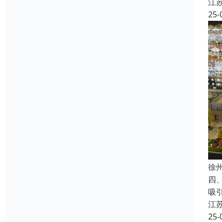
江
25-
徐
四
吸
江
25-