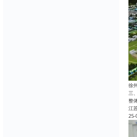
徐
三
整
江
25-