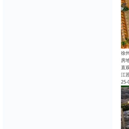
徐
房
直
江
25-