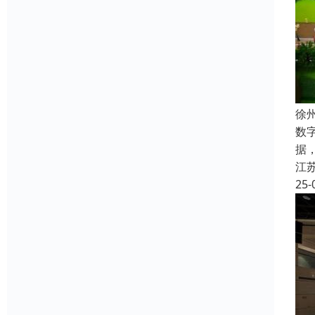
徐
数
据
江
25-