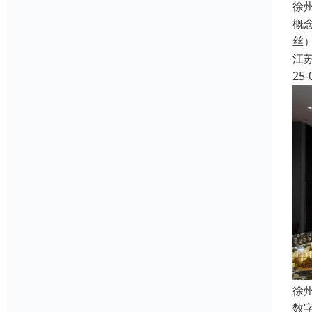
徐
概
丝
江
25-
徐
数