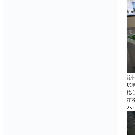
徐
房
核
江
25-