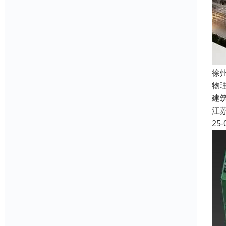
徐
物
建
江
25-