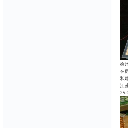
徐
在
和
江
25-