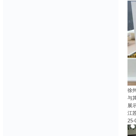
徐
与
展
江
25-