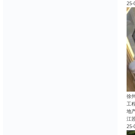
25-
徐
工
地
江
25-