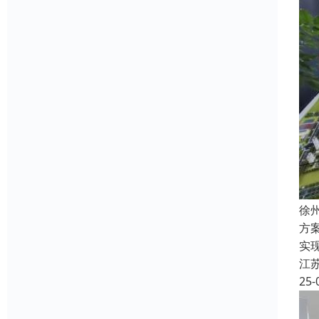
徐
方
实
江
25-