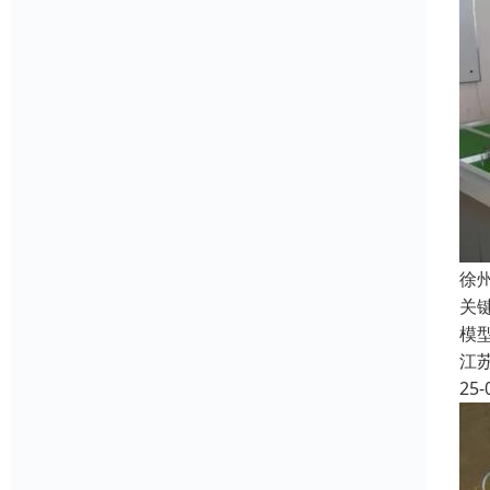
徐
关
模
江
25-