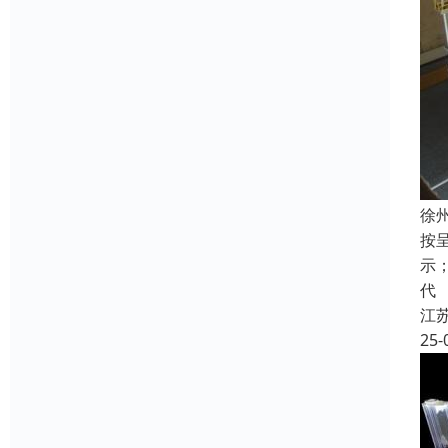
徐
按
示
代
江
25-