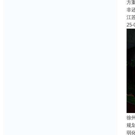
方
非
江
25-
徐
规
弱