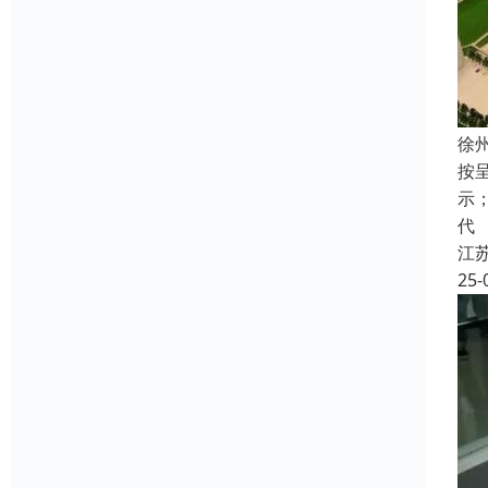
徐
按
示
代
江
25-