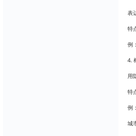
表
特
例
4
用
特
例
城