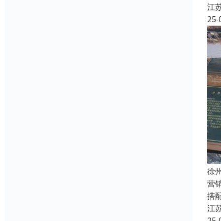
江
25-
徐
营
搭
江
25-