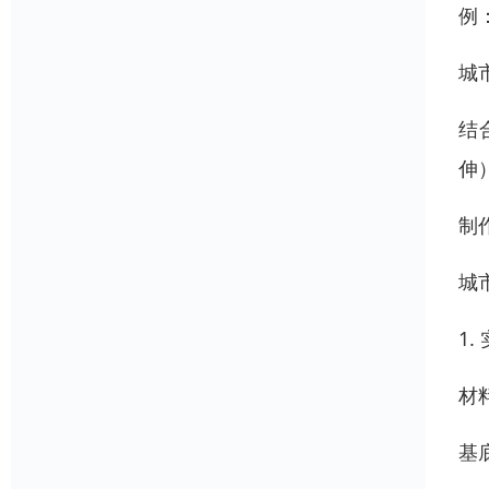
例
城
结
伸
制
城
1
材
基