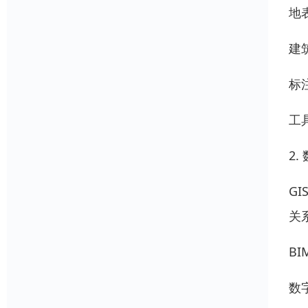
地
建
标
工
2
G
关
B
数