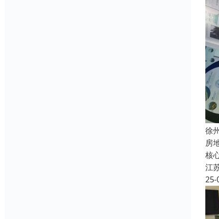
徐
房
核
江
25-