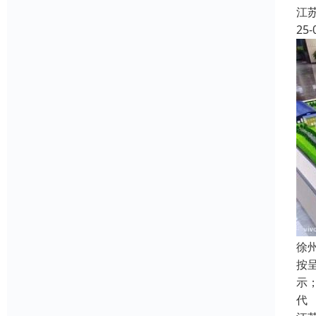
江
25-
徐
按
示
代