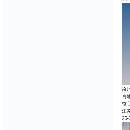
徐
房
核
江
25-