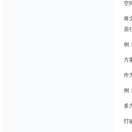
空
将
居
例
方
作
例
多
打