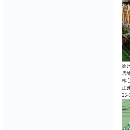
徐
房
核
江
25-