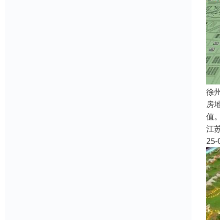
徐
房
值。
江
25-