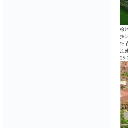
徐
按比
细节
江
25-