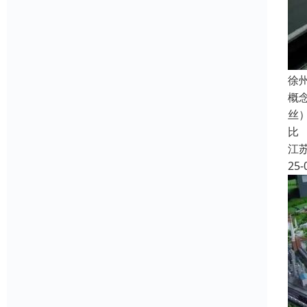
徐
概
丝
比
江
25-