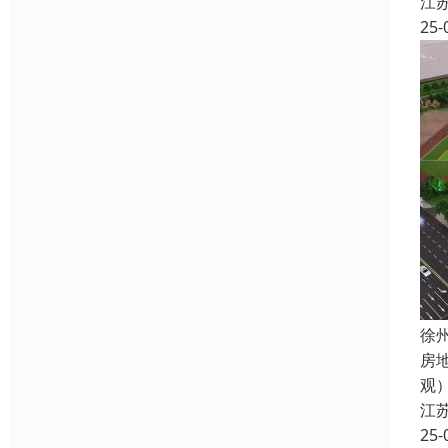
江
25-
徐
房地
观
江
25-