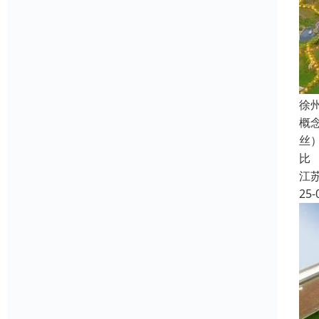
徐
概
丝
比
江
25-