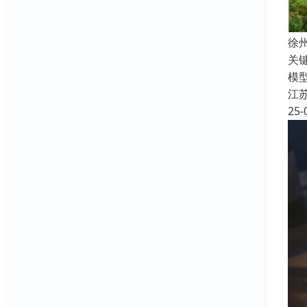
徐
关
模
江
25-