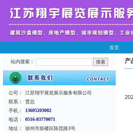
首页
产
站内搜索：
公司：
江苏翔宇展览展示服务有限公司
20
联系：
贾总
手机：
13605203082
电话：
0516-83770071
地址：
徐州市鼓楼区陈琵路3号