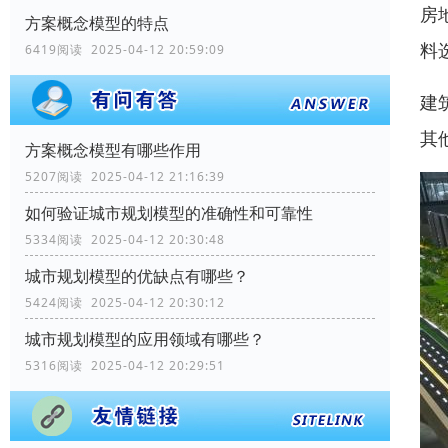
房
方案概念模型的特点
料
6419阅读 2025-04-12 20:59:09
建
其
方案概念模型有哪些作用
5207阅读 2025-04-12 21:16:39
如何验证城市规划模型的准确性和可靠性
5334阅读 2025-04-12 20:30:48
城市规划模型的优缺点有哪些？
5424阅读 2025-04-12 20:30:12
城市规划模型的应用领域有哪些？
5316阅读 2025-04-12 20:29:51