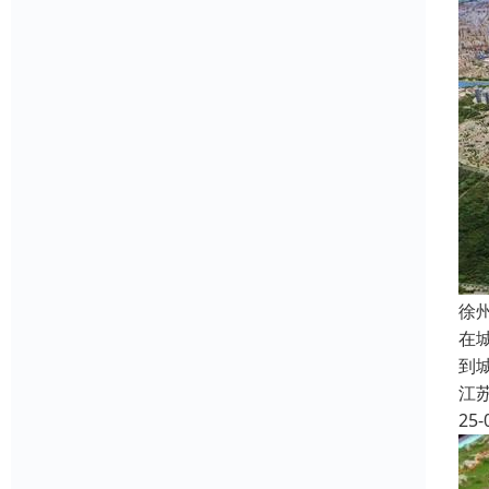
徐
在
到
江
25-