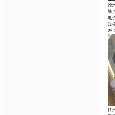
徐
地
电
江
25-
徐