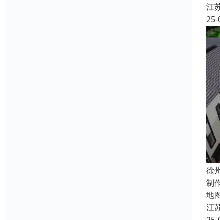
江
25-
徐
制
地
江
25-