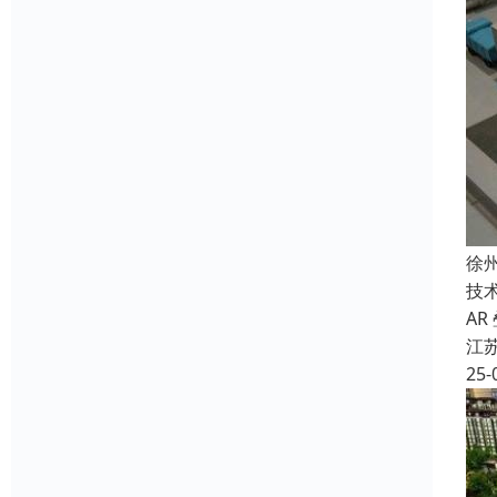
徐
技术
A
江
25-