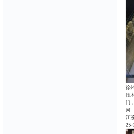
徐
技
门
河
江
25-