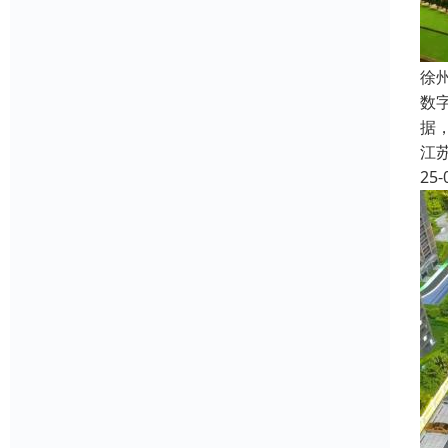
徐
数
据
江
25-