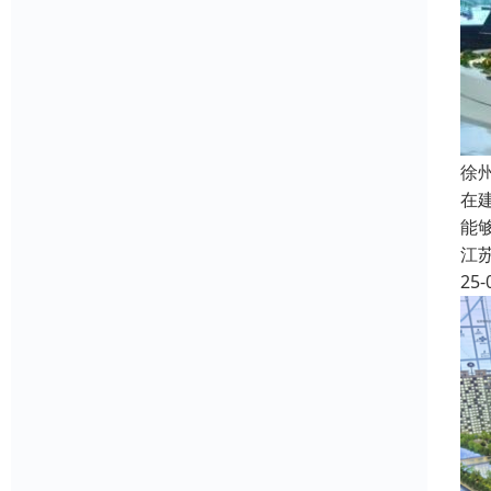
徐
在
能
江
25-