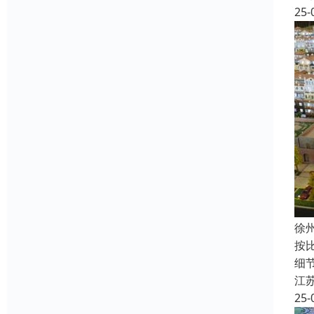
25-
徐
按比
细节
江
25-