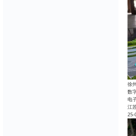
徐
数
电
江
25-