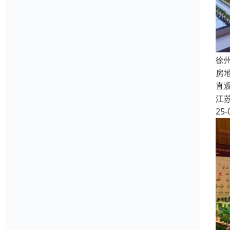
徐
房
直
江
25-