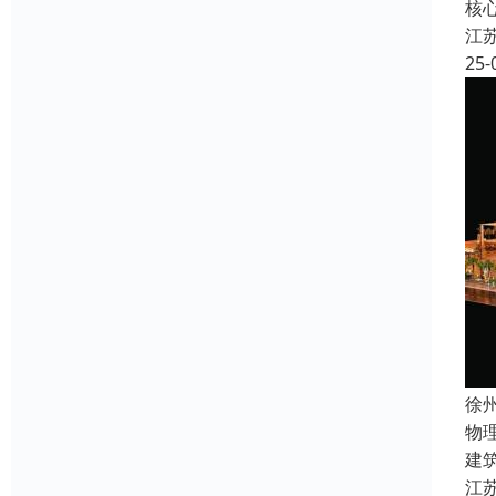
核
江
25-
徐
物
建
江