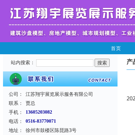
首页
产
站内搜索：
公司：
江苏翔宇展览展示服务有限公司
20
联系：
贾总
手机：
13605203082
电话：
0516-83770071
地址：
徐州市鼓楼区陈琵路3号