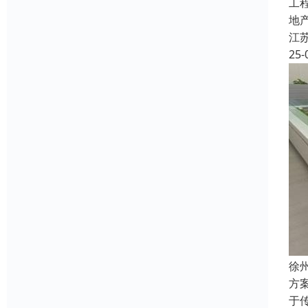
工
地
江
25-
徐
方
于