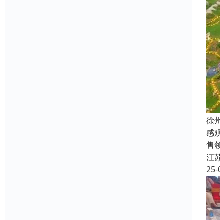
徐
感
售
江
25-