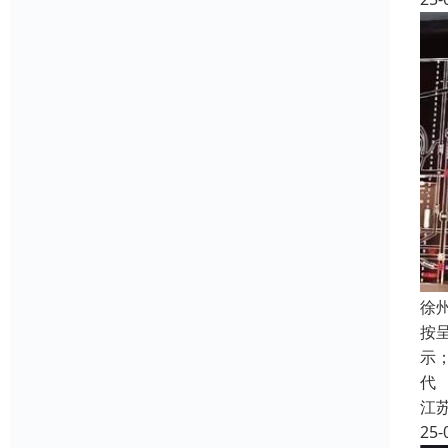
徐
按
示
代
江
25-